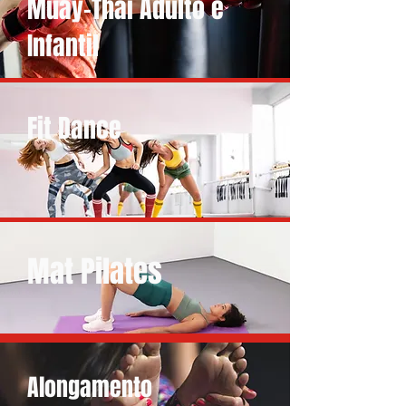
Muay-Thai Adulto e
Infantil
Fit Dance
Mat Pilates
Alongamento