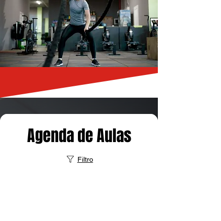
Agenda de Aulas
Filtro