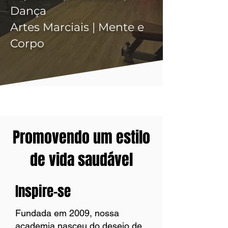
Dança
Artes Marciais | Mente e
Corpo
Promovendo um estilo
de vida saudável
Inspire-se
Fundada em 2009, nossa
academia nasceu do desejo de