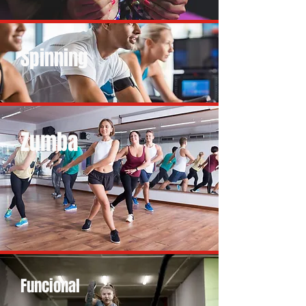
Spinning
Zumba
Funcional